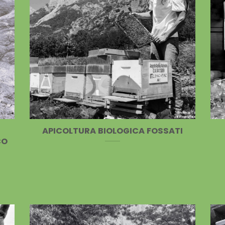
APICOLTURA BIOLOGICA FOSSATI
CO