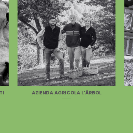
TI
AZIENDA AGRICOLA L’ÀRBOL