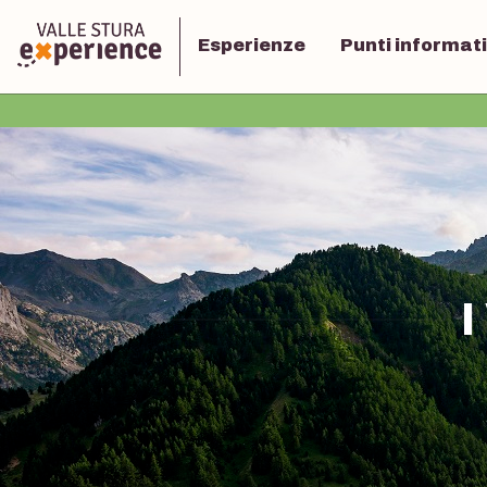
Esperienze
Punti informati
I