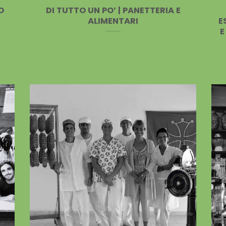
O
DI TUTTO UN PO’ | PANETTERIA E
ALIMENTARI
E
E