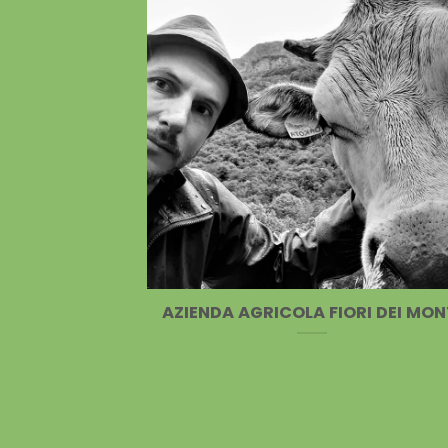
AZIENDA AGRICOLA FIORI DEI MON