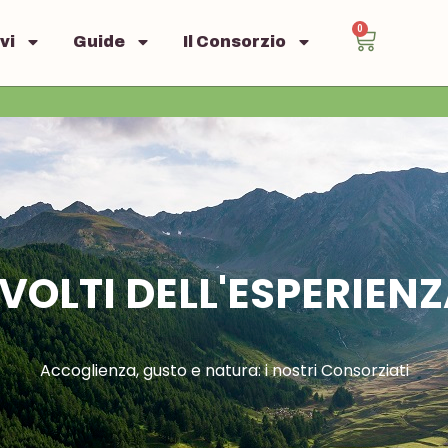
0
vi
Guide
Il Consorzio
 VOLTI DELL'ESPERIEN
Accoglienza, gusto e natura: i nostri Consorziati