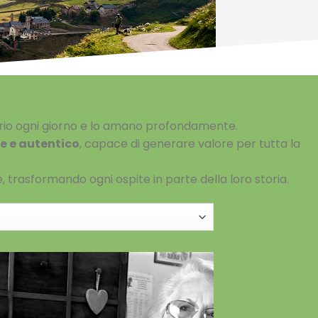
torio ogni giorno e lo amano profondamente.
e e autentico
, capace di generare valore per tutta la
, trasformando ogni ospite in parte della loro storia.