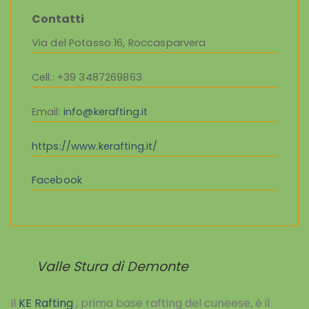
Contatti
Via del Potasso 16, Roccasparvera
Cell.
: +39 3487269863
Email:
info@kerafting.it
https://www.kerafting.it/
Facebook
Valle Stura di Demonte
Il
KE Rafting
, prima base rafting del cuneese, è il