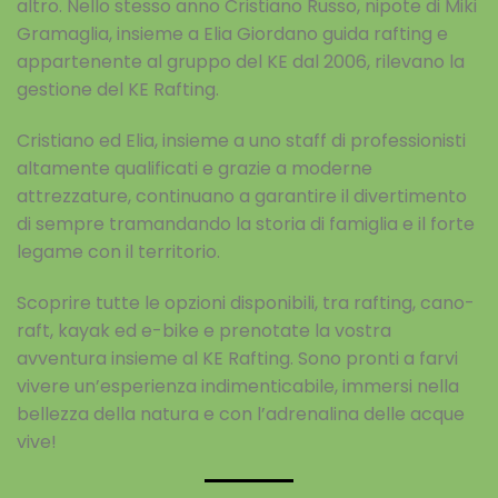
altro. Nello stesso anno Cristiano Russo, nipote di Miki
Gramaglia, insieme a Elia Giordano guida rafting e
appartenente al gruppo del KE dal 2006, rilevano la
gestione del KE Rafting.
Cristiano ed Elia, insieme a uno staff di professionisti
altamente qualificati e grazie a moderne
attrezzature, continuano a garantire il divertimento
di sempre tramandando la storia di famiglia e il forte
legame con il territorio.
Scoprire tutte le opzioni disponibili, tra rafting, cano-
raft, kayak ed e-bike e prenotate la vostra
avventura insieme al KE Rafting. Sono pronti a farvi
vivere un’esperienza indimenticabile, immersi nella
bellezza della natura e con l’adrenalina delle acque
vive!