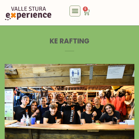
0
KE RAFTING