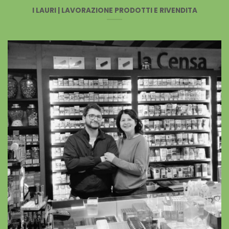
I LAURI | LAVORAZIONE PRODOTTI E RIVENDITA