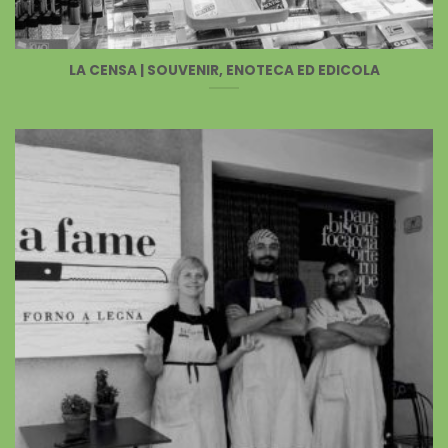
LA CENSA | SOUVENIR, ENOTECA ED EDICOLA