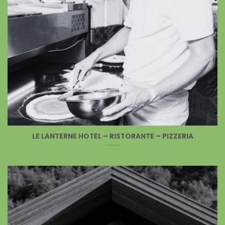
LE LANTERNE HOTEL – RISTORANTE – PIZZERIA