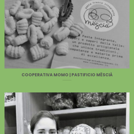
COOPERATIVA MOMO | PASTIFICIO MËSCIÀ