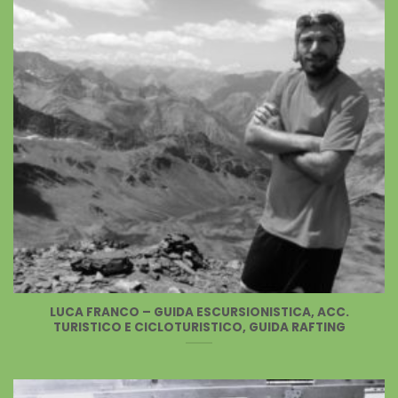
LUCA FRANCO – GUIDA ESCURSIONISTICA, ACC.
TURISTICO E CICLOTURISTICO, GUIDA RAFTING