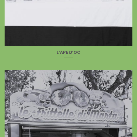
L’APE D’OC