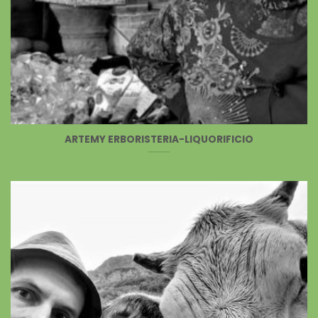
ARTEMY ERBORISTERIA-LIQUORIFICIO