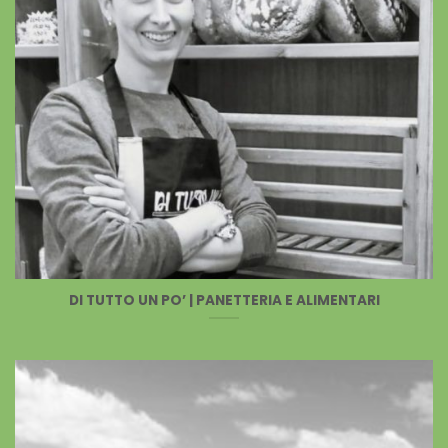
DI TUTTO UN PO’ | PANETTERIA E ALIMENTARI