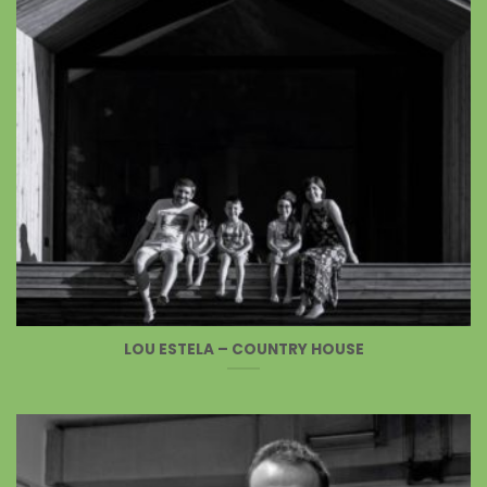
LOU ESTELA – COUNTRY HOUSE