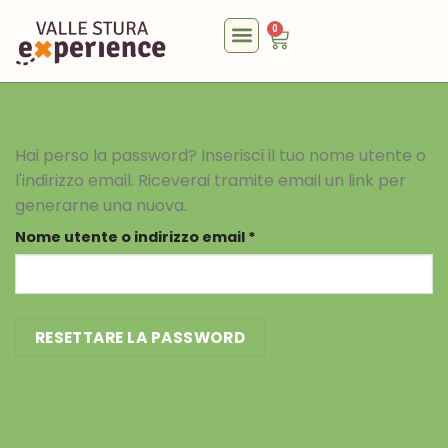
0
Hai perso la password? Inserisci il tuo nome utente o
l'indirizzo email. Riceverai tramite email un link per
generarne una nuova.
Nome utente o indirizzo email
*
RESETTARE LA PASSWORD