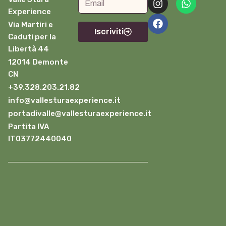
Experience
Via Martiri e
Iscriviti
Caduti per la
Libertà 44
12014 Demonte
CN
+39.328.203.21.82
info@vallesturaexperience.it
portadivalle@vallesturaexperience.it
Partita IVA
IT03772440040