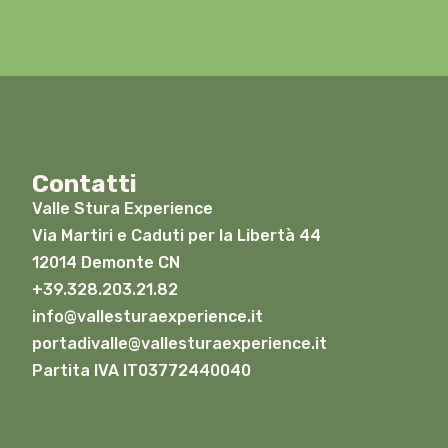
Contatti
Valle Stura Experience
Via Martiri e Caduti per la Libertà 44
12014 Demonte CN
+39.328.203.21.82
info@vallesturaexperience.it
portadivalle@vallesturaexperience.it
Partita IVA IT03772440040