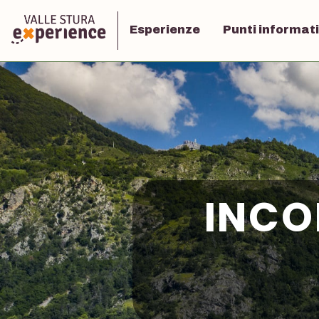
Esperienze
Punti informati
INCO