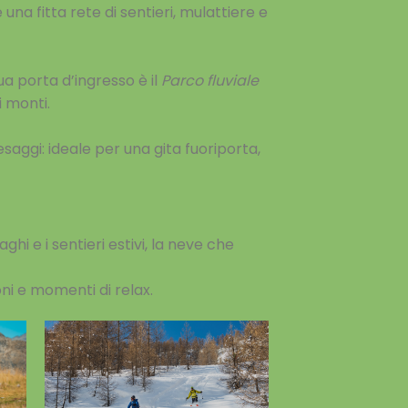
na fitta rete di sentieri, mulattiere e
 sua porta d’ingresso è il
Parco fluviale
i monti.
aesaggi: ideale per una gita fuoriporta,
aghi e i sentieri estivi, la neve che
oni e momenti di relax.