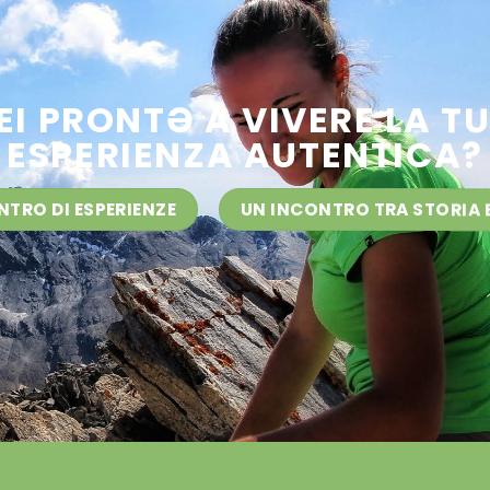
EI PRONTƏ A VIVERE LA T
ESPERIENZA AUTENTICA?
NTRO DI ESPERIENZE
UN INCONTRO TRA STORIA 