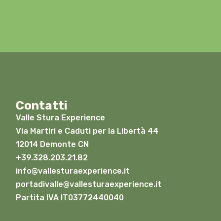
Contatti
Valle Stura Experience
Via Martiri e Caduti per la Libertà 44
12014 Demonte CN
+39.328.203.21.82
info@vallesturaexperience.it
portadivalle@vallesturaexperience.it
Partita IVA IT03772440040