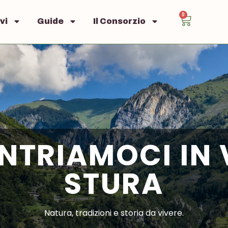
0
vi
Guide
Il Consorzio
NTRIAMOCI IN 
STURA
Natura, tradizioni e storia da vivere.