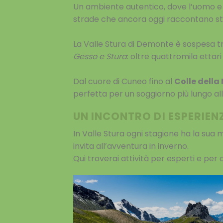
Un ambiente autentico, dove l’uomo e la
strade che ancora oggi raccontano stor
La Valle Stura di Demonte è sospesa t
Gesso e Stura
: oltre quattromila ettar
Dal cuore di Cuneo fino al
Colle dell
perfetta per un soggiorno più lungo all’
UN INCONTRO DI ESPERIEN
In Valle Stura ogni stagione ha la sua mag
invita all’avventura in inverno.
Qui troverai attività per esperti e per 