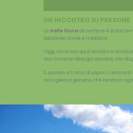
UN INCONTRO DI PERSONE
La
Valle Stura
da sempre è stata terra 
lasciando storie e tradizioni.
Oggi, chi arriva qui è accolto in strut
Non troverai alberghi anonimi, ma rifug
E quando si tratta di sapori, i ristoranti
accoglienza genuina che rendono ogni