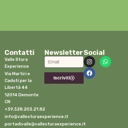
Contatti
Newsletter
Social
Valle Stura
Experience
Via Martiri e
Iscriviti
Caduti per la
Libertà 44
12014 Demonte
CN
+39.328.203.21.82
info@vallesturaexperience.it
portadivalle@vallesturaexperience.it