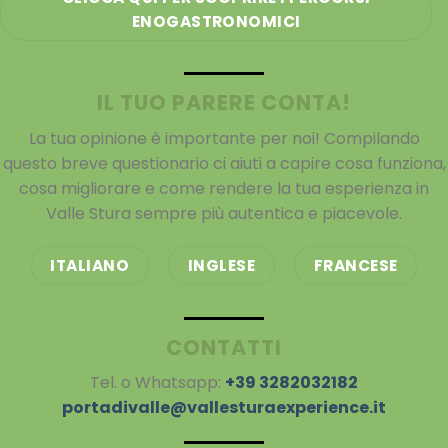
ENOGASTRONOMICI
IL TUO PARERE CONTA!
La tua opinione è importante per noi! Compilando
questo breve questionario ci aiuti a capire cosa funziona,
cosa migliorare e come rendere la tua esperienza in
Valle Stura sempre più autentica e piacevole.
ITALIANO
INGLESE
FRANCESE
CONTATTI
Tel. o Whatsapp:
+39 3282032182
portadivalle@vallesturaexperience.it