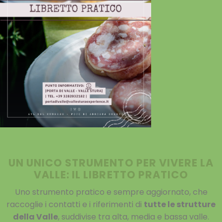
UN UNICO STRUMENTO PER VIVERE LA
VALLE: IL LIBRETTO PRATICO
Uno strumento pratico e sempre aggiornato, che
raccoglie i contatti e i riferimenti di
tutte le strutture
della Valle
, suddivise tra alta, media e bassa valle.