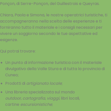
Ponçon, di Serre-Ponçon, del Guillestrois e Queyras.
Chiara, Paola e Simona, le nostre operatrici turistiche, ti
accompagneranno nella scelta delle esperienze e ti
forniranno tutto il materiale e i consigli necessari per
vivere un soggiorno secondo le tue aspettative ed
esigenze.
Qui potrai trovare:
Un punto di informazione turistica con il materiale
divulgativo della Valle Stura e di tutta la provincia di
Cuneo;
Prodotti di
artigianato locale
;
Una libreria specializzata sul mondo
outdoor
,
cartografia
,
viaggi
, libri locali,
cartine
escursionistiche
;