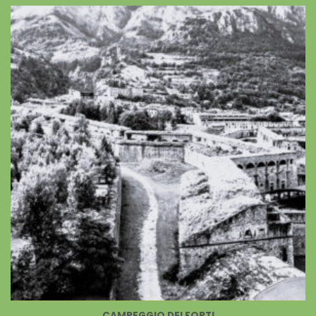
CAMPEGGIO DEI FORTI