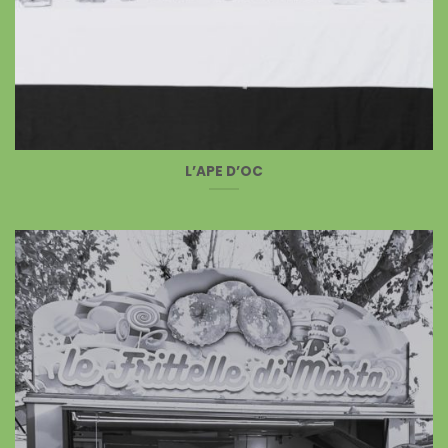
L’APE D’OC