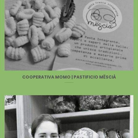
COOPERATIVA MOMO | PASTIFICIO MËSCIÀ