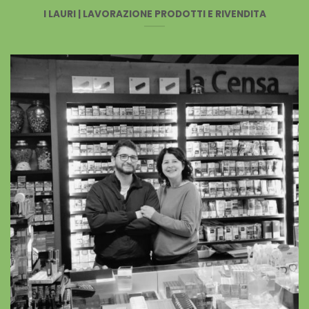
I LAURI | LAVORAZIONE PRODOTTI E RIVENDITA