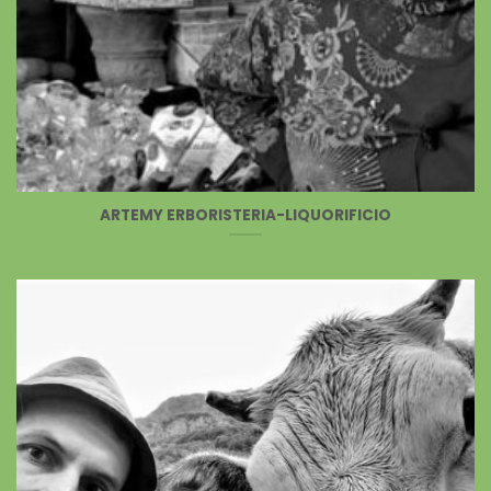
ARTEMY ERBORISTERIA-LIQUORIFICIO