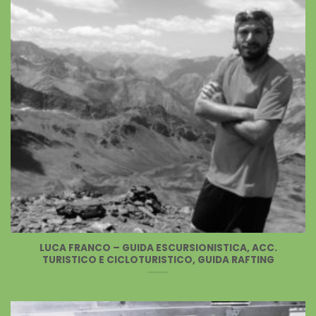
LUCA FRANCO – GUIDA ESCURSIONISTICA, ACC.
TURISTICO E CICLOTURISTICO, GUIDA RAFTING