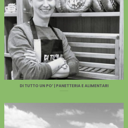
DI TUTTO UN PO’ | PANETTERIA E ALIMENTARI