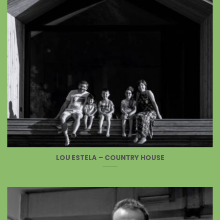
LOU ESTELA – COUNTRY HOUSE