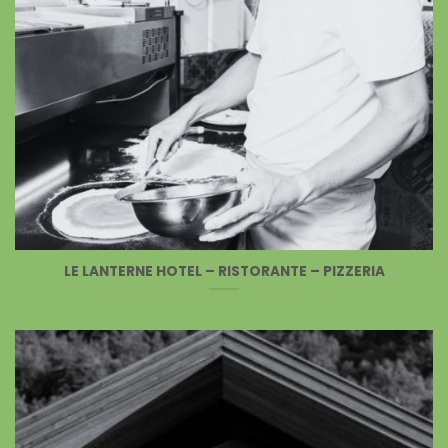
LE LANTERNE HOTEL – RISTORANTE – PIZZERIA