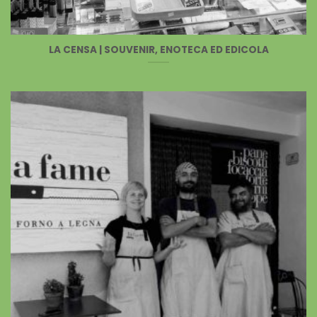
LA CENSA | SOUVENIR, ENOTECA ED EDICOLA