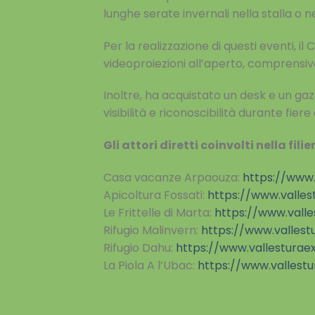
lunghe serate invernali nella stalla o ne
Per la realizzazione di questi eventi,
videoproiezioni all’aperto, comprensi
Inoltre, ha acquistato un desk e un gaze
visibilità e riconoscibilità durante fiere
Gli attori diretti coinvolti nella fili
Casa vacanze Arpaouza:
https://www.
Apicoltura Fossati:
https://www.vallest
Le Frittelle di Marta:
https://www.valle
Rifugio Malinvern:
https://www.vallestu
Rifugio Dahu:
https://www.vallesturaex
La Piola A l’Ubac:
https://www.vallestu