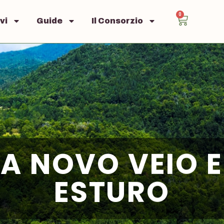
0
vi
Guide
Il Consorzio
A NOVO VEIO 
ESTURO