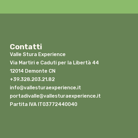
Contatti
Valle Stura Experience
Via Martiri e Caduti per la Libertà 44
12014 Demonte CN
+39.328.203.21.82
info@vallesturaexperience.it
portadivalle@vallesturaexperience.it
Partita IVA IT03772440040