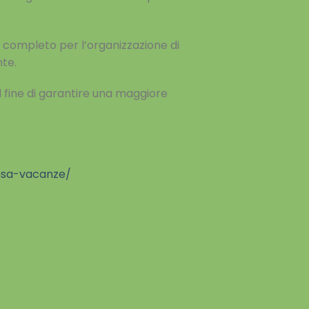
ema completo
per l’organizzazione di
te.
al fine di garantire una maggiore
casa-vacanze/