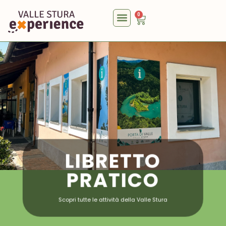
0
LIBRETTO
PRATICO
Scopri tutte le attività della Valle Stura