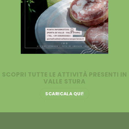
SCOPRI TUTTE LE ATTIVITÀ PRESENTI IN
VALLE STURA
SCARICALA QUI!