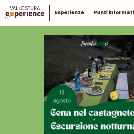
Esperienze
Punti informati
+