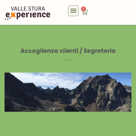
0
Accoglienza clienti / Segreteria
CONTINUA A LEGGERE
→