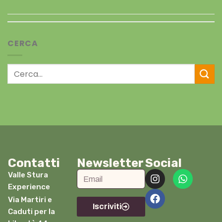
CERCA
Contatti
Newsletter
Social
Valle Stura
Experience
Via Martiri e
Iscriviti
Caduti per la