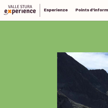
Esperienze
Points d’infor