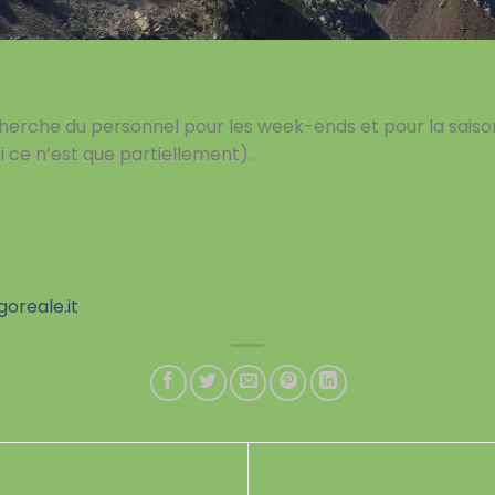
erche du personnel pour les week-ends et pour la saiso
ce n’est que partiellement).
oreale.it