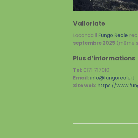
Valloriate
Locanda il
Fungo Reale
rech
septembre 2025
(même si 
Plus d’informations
Tel:
0171 717010
Email:
info@fungoreale.it
Site web:
https://www.fung