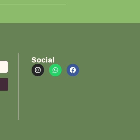
Social