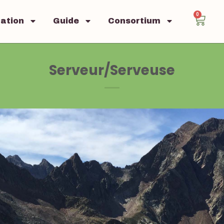
0
mation
Guide
Consortium
Serveur/Serveuse