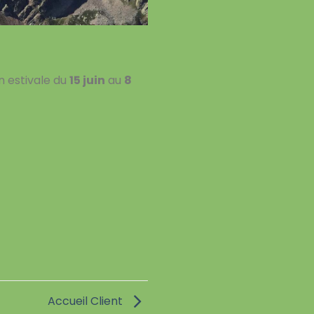
n estivale du
15 juin
au
8
Accueil Client