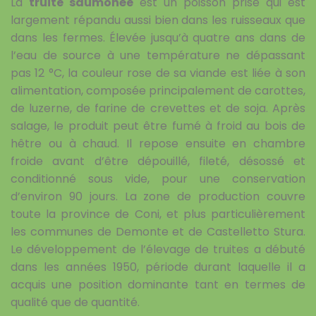
La
truite saumonée
est un poisson prisé qui est
largement répandu aussi bien dans les ruisseaux que
dans les fermes.
Élevée jusqu’à quatre ans dans de
l’eau de source à une température ne dépassant
pas 12 °C, la couleur rose de sa viande est liée à son
alimentation, composée principalement de carottes,
de luzerne, de farine de crevettes et de soja. Après
salage, le produit peut être fumé à froid au bois de
hêtre ou à chaud. Il repose ensuite en chambre
froide avant d’être dépouillé, fileté, désossé et
conditionné sous vide, pour une conservation
d’environ 90 jours. La zone de production couvre
toute la province de Coni, et plus particulièrement
les communes de Demonte et de Castelletto Stura.
Le développement de l’élevage de truites a débuté
dans les années 1950, période durant laquelle il a
acquis une position dominante tant en termes de
qualité que de quantité.