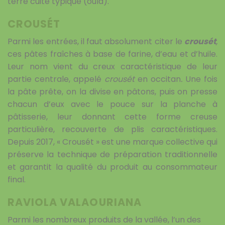
terre cuite typique (oula).
CROUSÉT
Parmi les entrées, il faut absolument citer le
crousét
,
ces pâtes fraîches à base de farine, d’eau et d’huile.
Leur nom vient du creux caractéristique de leur
partie centrale, appelé
crousét
en occitan
.
Une fois
la pâte prête, on la divise en pâtons, puis on presse
chacun d’eux avec le pouce sur la planche à
pâtisserie, leur donnant cette forme creuse
particulière, recouverte de plis caractéristiques.
Depuis 2017, « Crousét » est une marque collective qui
préserve la technique de préparation traditionnelle
et garantit la qualité du produit au consommateur
final.
RAVIOLA VALAOURIANA
Parmi les nombreux produits de la vallée, l’un des