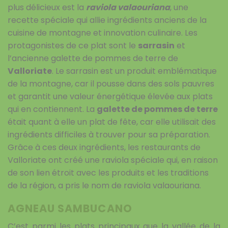
plus délicieux est la
raviola valaouriana
, une
recette spéciale qui allie ingrédients anciens de la
cuisine de montagne et innovation culinaire. Les
protagonistes de ce plat sont le
sarrasin
et
l’ancienne galette de pommes de terre de
Valloriate
. Le sarrasin est un produit emblématique
de la montagne, car il pousse dans des sols pauvres
et garantit une valeur énergétique élevée aux plats
qui en contiennent. La
galette de pommes de terre
était quant à elle un plat de fête, car elle utilisait des
ingrédients difficiles à trouver pour sa préparation.
Grâce à ces deux ingrédients, les restaurants de
Valloriate ont créé une raviola spéciale qui, en raison
de son lien étroit avec les produits et les traditions
de la région, a pris le nom de raviola valaouriana.
AGNEAU SAMBUCANO
C’est parmi les plats principaux que la vallée de la