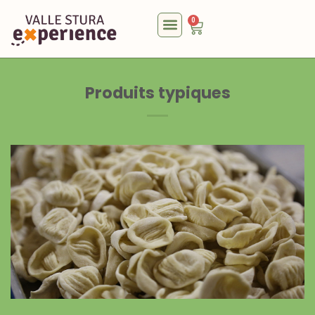
0
Produits typiques