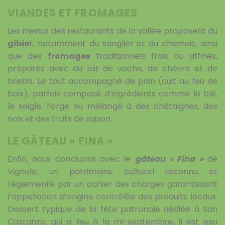
VIANDES ET FROMAGES
Les menus des restaurants de la vallée proposent du
gibier
, notamment du sanglier et du chamois, ainsi
que des
fromages
traditionnels frais ou affinés,
préparés avec du lait de vache, de chèvre et de
brebis. Le tout accompagné de pain (cuit au feu de
bois), parfois composé d’ingrédients comme le blé,
le seigle, l’orge ou mélangé à des châtaignes, des
noix et des fruits de saison.
LE GÂTEAU « FINA »
Enfin, nous concluons avec le
gâteau « Fina »
de
Vignolo, un patrimoine culturel reconnu et
réglementé par un cahier des charges garantissant
l’appellation d’origine contrôlée des produits locaux.
Dessert typique de la fête patronale dédiée à San
Costanzo, qui a lieu à la mi-septembre, il est issu