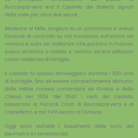
Roccasparvera era il Castello dei
Bolleris
, signori
della valle per oltre due secoli.
Risalente al Mille, sorgeva su un promotorio e aveva
funzione di controllo su chi transitava sull’antica via
romana e sulla via Galliarum che portava in Francia.
Aveva struttura a mastio e recinto, ed era utilizzato
come residenza di famiglia.
Il castello fu spesso danneggiato durante i 500 anni
di battaglie, fino ad essere completamente distrutto
dalle milizie cuneesi comandate da Grasso e della
Chiesa nel 1559. Nel 1640 i resti del castello
passarono ai Focardi, Conti di Roccasparvera e di
Castelletto, e nel XVIII secolo al Comune.
Oggi sono visitabili i basamenti delle torri, del
perimetro e i seminterrati.