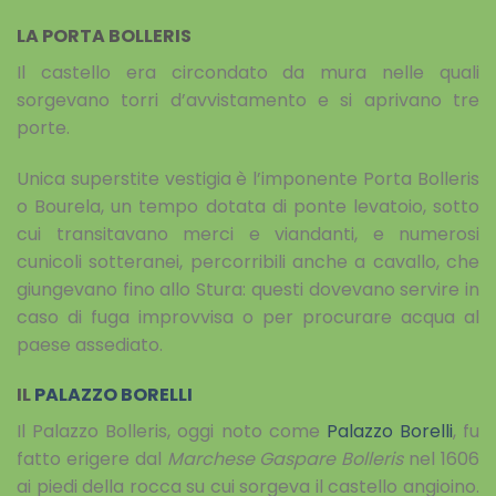
LA PORTA BOLLERIS
Il castello era circondato da mura nelle quali
sorgevano torri d’avvistamento e si aprivano tre
porte.
Unica superstite vestigia è l’imponente Porta Bolleris
o Bourela, un tempo dotata di ponte levatoio, sotto
cui transitavano merci e viandanti, e numerosi
cunicoli sotteranei, percorribili anche a cavallo, che
giungevano fino allo Stura: questi dovevano servire in
caso di fuga improvvisa o per procurare acqua al
paese assediato.
IL
PALAZZO BORELLI
Il Palazzo Bolleris, oggi noto come
Palazzo Borelli
, fu
fatto erigere dal
Marchese Gaspare Bolleris
nel 1606
ai piedi della rocca su cui sorgeva il castello angioino.