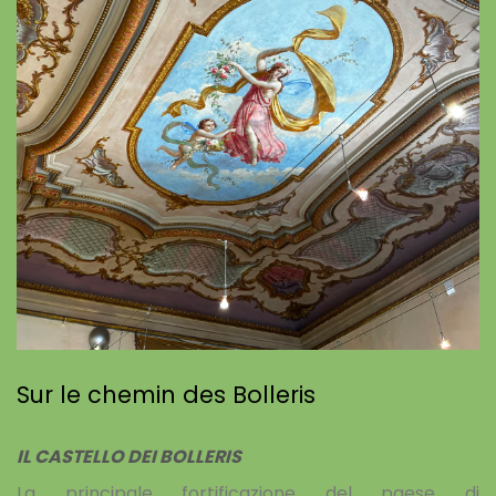
Sur le chemin des Bolleris
IL CASTELLO DEI BOLLERIS
La principale fortificazione del paese di