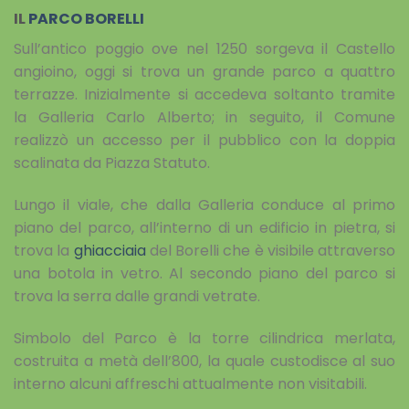
IL
PARCO BORELLI
Sull’antico poggio ove nel 1250 sorgeva il Castello
angioino, oggi si trova un grande parco a quattro
terrazze. Inizialmente si accedeva soltanto tramite
la Galleria Carlo Alberto; in seguito, il Comune
realizzò un accesso per il pubblico con la doppia
scalinata da Piazza Statuto.
Lungo il viale, che dalla Galleria conduce al primo
piano del parco, all’interno di un edificio in pietra, si
trova la
ghiacciaia
del Borelli che è visibile attraverso
una botola in vetro. Al secondo piano del parco si
trova la serra dalle grandi vetrate.
Simbolo del Parco è la torre cilindrica merlata,
costruita a metà dell’800, la quale custodisce al suo
interno alcuni affreschi attualmente non visitabili.