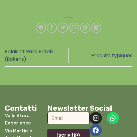
Palais et Parc Borelli
Produits typiques
(Bolleris)
Contatti
Newsletter
Social
Valle Stura
Experience
Via Martiri e
Iscriviti