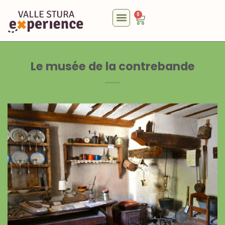
0
Le musée de la contrebande